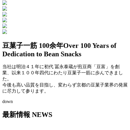
豆菓子一筋 100余年
Over 100 Years of
Dedication to Bean Snacks
当社は明治４１年に初代 冨永泰蔵が煎豆商「豆富」を創
業、以来１００年四代にわたり豆菓子一筋に歩んできまし
た。
今後も高い品質を目指し、変わらず京都の豆菓子業界の発展
に尽力して参ります。
down
最新情報
NEWS