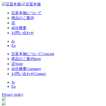
豆富本舗について
商品のご案内
店
会社概要
お問い合わせ
Jp
En
豆富本舗について
Concept
商品のご案内
Item
店
Store
会社概要
Company
お問い合わせ
Contact
Jp
En
Privacy policy